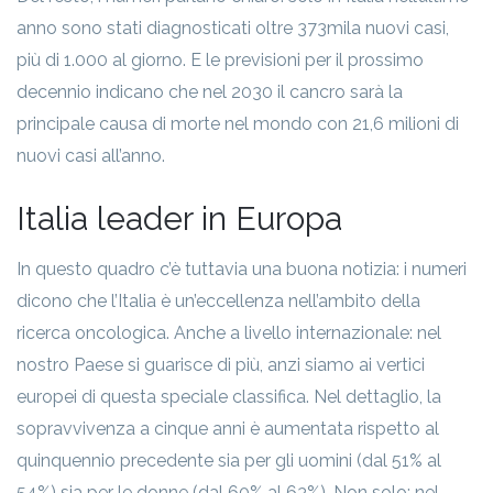
anno sono stati diagnosticati oltre 373mila nuovi casi,
più di 1.000 al giorno. E le previsioni per il prossimo
decennio indicano che nel 2030 il cancro sarà la
principale causa di morte nel mondo con 21,6 milioni di
nuovi casi all’anno.
Italia leader in Europa
In questo quadro c’è tuttavia una buona notizia: i numeri
dicono che l’Italia è un’eccellenza nell’ambito della
ricerca oncologica. Anche a livello internazionale: nel
nostro Paese si guarisce di più, anzi siamo ai vertici
europei di questa speciale classifica. Nel dettaglio, la
sopravvivenza a cinque anni è aumentata rispetto al
quinquennio precedente sia per gli uomini (dal 51% al
54%) sia per le donne (dal 60% al 63%). Non solo: nel