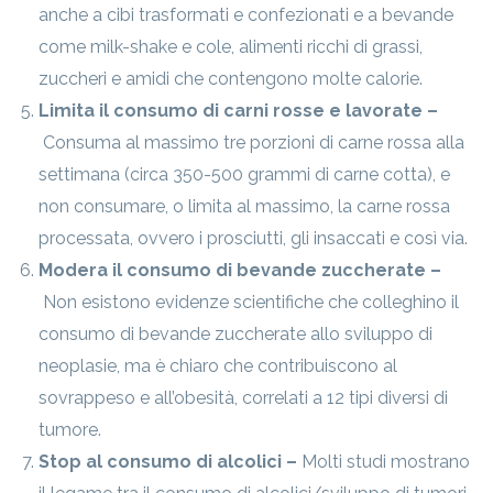
anche a cibi trasformati e confezionati e a bevande
come milk-shake e cole, alimenti ricchi di grassi,
zuccheri e amidi che contengono molte calorie.
Limita il consumo di carni rosse e lavorate –
Consuma al massimo tre porzioni di carne rossa alla
settimana (circa 350-500 grammi di carne cotta), e
non consumare, o limita al massimo, la carne rossa
processata, ovvero i prosciutti, gli insaccati e così via.
Modera il consumo di bevande zuccherate –
Non esistono evidenze scientifiche che colleghino il
consumo di bevande zuccherate allo sviluppo di
neoplasie, ma è chiaro che contribuiscono al
sovrappeso e all’obesità, correlati a 12 tipi diversi di
tumore.
Stop al consumo di alcolici –
Molti studi mostrano