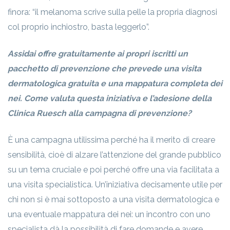
finora: “il melanoma scrive sulla pelle la propria diagnosi
col proprio inchiostro, basta leggerlo”.
Assidai offre gratuitamente ai propri iscritti un
pacchetto di prevenzione che prevede una visita
dermatologica gratuita e una mappatura completa dei
nei. Come valuta questa iniziativa e l’adesione della
Clinica Ruesch alla campagna di prevenzione?
È una campagna utilissima perché ha il merito di creare
sensibilità, cioè di alzare l’attenzione del grande pubblico
su un tema cruciale e poi perché offre una via facilitata a
una visita specialistica. Un’iniziativa decisamente utile per
chi non si è mai sottoposto a una visita dermatologica e
una eventuale mappatura dei nei: un incontro con uno
specialista dà la possibilità di fare domande e avere