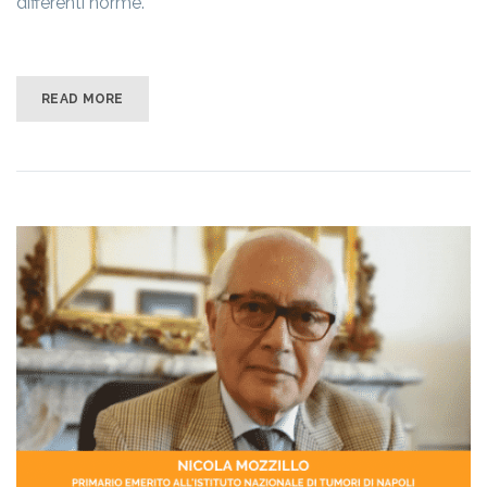
differenti norme.
READ MORE