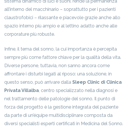
sistema dinamico di luci e suoni, rende la permanenza
all’interno del macchinario – soprattutto per i pazienti
claustrofobici – rilassante e piacevole grazie anche allo
spazio interno più ampio e al lettino adatto anche alle
corporature più robuste.
Infine, il tema del sonno, la cui importanza è percepita
sempre più come fattore chiave per la qualità della vita.
Diverse persone, tuttavia, non sanno ancora come
affrontare i disturbi legati al riposo: una soluzione, in
questo senso, può arrivare dalla
Sleep Clinic di Clinica
Privata Villalba
, centro specializzato nella diagnosi e
nel trattamento delle patologie del sonno. Il punto di
forza del progetto è la gestione integrata del paziente
da parte di un’équipe multidisciplinare composta da
diversi specialisti esperti certificati in Medicina del Sonno.