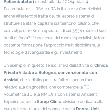
Poliambulatori
è costituita da 27 Ospedali, 4
Poliambulatori, 2 RSA e 1 RA in Italia e 12 Centri clinici
anche all’estero: si tratta del più esteso sistema di
strutture sanitarie, capillare sul territorio italiano, che
coinvolge oltre 8mila operatori di cui 3.538 medici. I suoi
punti di forza? L’esperienza dei medici specialisti, la loro
costante formazione, l’approccio multidisciplinare, le
tecnologie d’avanguardia e gli investimenti.
Un esempio, in questo senso, arriva dall’attività di
Clinica
Privata Villalba a Bologna, convenzionata con
Assidai
, che si distingue – tra l’altro – per un focus
relativo alla diagnostica, che comprende la TC
Volumetrica 4D e la RM 1.5 T con sistema Ambient
Experience, per la
Sleep Clinic
, divisione dedicata alla
cura delle patologie del sonno, e per la
Dental Unit
,