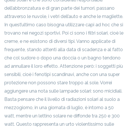
dell’abbronzatura e di gran parte dei tumori, passano
attraverso le nuvole, i vetri dell’auto e anche le magliette.
In quest’ultimo caso bisogna utilizzare capi ad hoc che si
trovano nei negozi sportivi. Poi ci sono i filtri solari, cioè le
creme, e ne esistono di diversi tipi. Vanno applicate di
frequente, stando attenti alla data di scadenza e al fatto
che col sudore o dopo una doccia o un bagno tendono
ad annullare il loro effetto. Attenzione però: i soggetti più
sensibili, cioè i fenotipi scandinavi, anche con una super
protezione non possono stare troppo al sole. Vorrei
aggiungere una nota sulle lampade solari: sono micidiali.
Basta pensare che il livello di radiazioni solari al suolo a
mezzogiorno, in una giornata di luglio, è intorno a 50
watt, mentre un lettino solare ne diffonde tra 250 e 300
watt. Questo rappresenta un urto violentissimo sulle