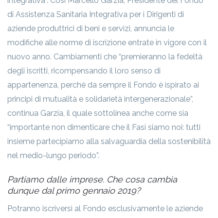
integrativa”. Così Marcello Garzia, Presidente del Fondo
di Assistenza Sanitaria Integrativa per i Dirigenti di
aziende produttrici di beni e servizi, annuncia le
modifiche alle norme di iscrizione entrate in vigore con il
nuovo anno. Cambiamenti che “premieranno la fedeltà
degli iscritti, ricompensando il loro senso di
appartenenza, perché da sempre il Fondo è ispirato ai
principi di mutualità e solidarietà intergenerazionale”,
continua Garzia, il quale sottolinea anche come sia
“importante non dimenticare che il Fasi siamo noi: tutti
insieme partecipiamo alla salvaguardia della sostenibilità
nel medio-lungo periodo”.
Partiamo dalle imprese. Che cosa cambia
dunque dal primo gennaio 2019?
Potranno iscriversi al Fondo esclusivamente le aziende