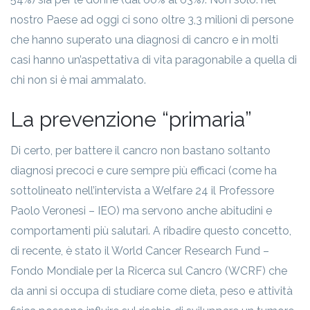
nostro Paese ad oggi ci sono oltre 3,3 milioni di persone
che hanno superato una diagnosi di cancro e in molti
casi hanno un’aspettativa di vita paragonabile a quella di
chi non si è mai ammalato.
La prevenzione “primaria”
Di certo, per battere il cancro non bastano soltanto
diagnosi precoci e cure sempre più efficaci (come ha
sottolineato nell’intervista a Welfare 24 il Professore
Paolo Veronesi – IEO) ma servono anche abitudini e
comportamenti più salutari. A ribadire questo concetto,
di recente, è stato il World Cancer Research Fund –
Fondo Mondiale per la Ricerca sul Cancro (WCRF) che
da anni si occupa di studiare come dieta, peso e attività