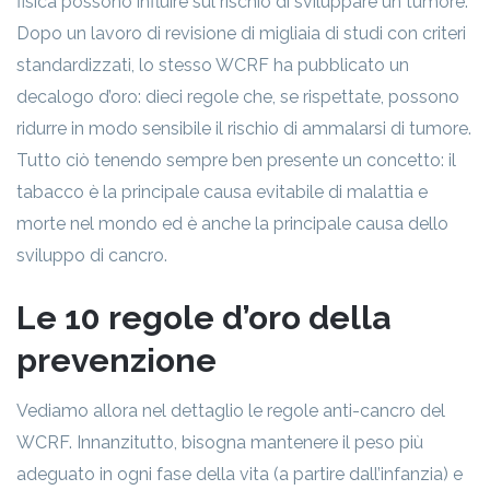
fisica possono influire sul rischio di sviluppare un tumore.
Dopo un lavoro di revisione di migliaia di studi con criteri
standardizzati, lo stesso WCRF ha pubblicato un
decalogo d’oro: dieci regole che, se rispettate, possono
ridurre in modo sensibile il rischio di ammalarsi di tumore.
Tutto ciò tenendo sempre ben presente un concetto: il
tabacco è la principale causa evitabile di malattia e
morte nel mondo ed è anche la principale causa dello
sviluppo di cancro.
Le 10 regole d’oro della
prevenzione
Vediamo allora nel dettaglio le regole anti-cancro del
WCRF. Innanzitutto, bisogna mantenere il peso più
adeguato in ogni fase della vita (a partire dall’infanzia) e