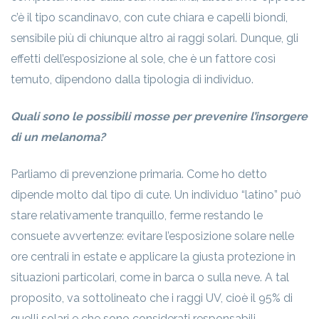
c’è il tipo scandinavo, con cute chiara e capelli biondi,
sensibile più di chiunque altro ai raggi solari. Dunque, gli
effetti dell’esposizione al sole, che è un fattore così
temuto, dipendono dalla tipologia di individuo.
Quali sono le possibili mosse per prevenire l’insorgere
di un melanoma?
Parliamo di prevenzione primaria. Come ho detto
dipende molto dal tipo di cute. Un individuo “latino” può
stare relativamente tranquillo, ferme restando le
consuete avvertenze: evitare l’esposizione solare nelle
ore centrali in estate e applicare la giusta protezione in
situazioni particolari, come in barca o sulla neve. A tal
proposito, va sottolineato che i raggi UV, cioè il 95% di
quelli solari e che sono considerati responsabili