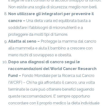
il legame tra il consumo di alcolici/sviluppo di tumori.
Non esiste una soglia di sicurezza: meglio non berli.
Non utilizzare gli integratori per prevenire il
cancro –
Una dieta varia ed equilibrata basta a
soddisfare i fabbisogni di micronutrienti e a
proteggere da molti tipi di tumore.
Allatta al seno –
Protegge la mamma dal cancro
alla mammella e aiuta il bambino a crescere con
meno rischi di sovrappeso e obesità.
Dopo una diagnosi di cancro segui le
raccomandazioni del World Cancer Research
Fund –
Fondo Mondiale per la Ricerca sul Cancro
(WCRF) – Chi ha già affrontato il cancro, una volta
terminate le cure può ottenere benefici seguendo
queste raccomandazioni. E’ sempre opportuno
concordare con il proprio medico la dieta individuale