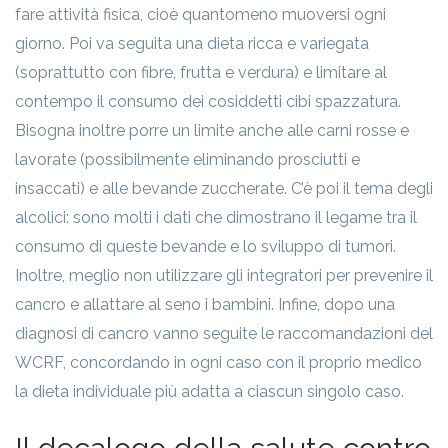
fare attività fisica, cioè quantomeno muoversi ogni
giorno. Poi va seguita una dieta ricca e variegata
(soprattutto con fibre, frutta e verdura) e limitare al
contempo il consumo dei cosiddetti cibi spazzatura.
Bisogna inoltre porre un limite anche alle carni rosse e
lavorate (possibilmente eliminando prosciutti e
insaccati) e alle bevande zuccherate. C’è poi il tema degli
alcolici: sono molti i dati che dimostrano il legame tra il
consumo di queste bevande e lo sviluppo di tumori.
Inoltre, meglio non utilizzare gli integratori per prevenire il
cancro e allattare al seno i bambini. Infine, dopo una
diagnosi di cancro vanno seguite le raccomandazioni del
WCRF, concordando in ogni caso con il proprio medico
la dieta individuale più adatta a ciascun singolo caso.