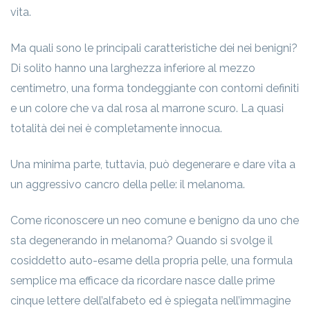
vita.
Ma quali sono le principali caratteristiche dei nei benigni?
Di solito hanno una larghezza inferiore al mezzo
centimetro, una forma tondeggiante con contorni definiti
e un colore che va dal rosa al marrone scuro. La quasi
totalità dei nei è completamente innocua.
Una minima parte, tuttavia, può degenerare e dare vita a
un aggressivo cancro della pelle: il melanoma.
Come riconoscere un neo comune e benigno da uno che
sta degenerando in melanoma? Quando si svolge il
cosiddetto auto-esame della propria pelle, una formula
semplice ma efficace da ricordare nasce dalle prime
cinque lettere dell’alfabeto ed è spiegata nell’immagine