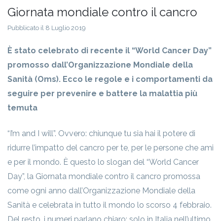
Giornata mondiale contro il cancro
Pubblicato il 8 Luglio 2019
È stato celebrato di recente il “World Cancer Day”
promosso dall’Organizzazione Mondiale della
Sanità (Oms). Ecco le regole e i comportamenti da
seguire per prevenire e battere la malattia più
temuta
“I’m and I will”. Ovvero: chiunque tu sia hai il potere di
ridurre l’impatto del cancro per te, per le persone che ami
e per il mondo. È questo lo slogan del “World Cancer
Day”, la Giornata mondiale contro il cancro promossa
come ogni anno dall’Organizzazione Mondiale della
Sanità e celebrata in tutto il mondo lo scorso 4 febbraio.
Del resto, i numeri parlano chiaro: solo in Italia nell’ultimo