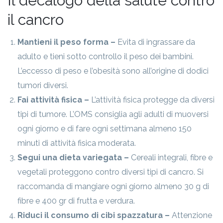
Il decalogo della salute contro
il cancro
Mantieni il peso forma –
Evita di ingrassare da
adulto e tieni sotto controllo il peso dei bambini.
L’eccesso di peso e l’obesità sono all’origine di dodici
tumori diversi.
Fai attività fisica –
L’attività fisica protegge da diversi
tipi di tumore. L’OMS consiglia agli adulti di muoversi
ogni giorno e di fare ogni settimana almeno 150
minuti di attività fisica moderata.
Segui una dieta variegata –
Cereali integrali, fibre e
vegetali proteggono contro diversi tipi di cancro. Si
raccomanda di mangiare ogni giorno almeno 30 g di
fibre e 400 gr di frutta e verdura.
Riduci il consumo di cibi spazzatura –
Attenzione