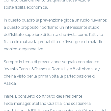
corretto bilanciamento tra qualità del servizio e
sostenibilità economica.
In questo quadro la prevenzione gioca un ruolo rilevante:
a questo proposito riportiamo un interessante studio
dell’Istituto superiore di Sanità che rivela come l’attività
fisica diminuisca la probabilità dell’insorgere di malattie
cronico-degenerative.
Sempre in tema di prevenzione, segnalo con piacere
l’evento Tennis &Friends a Roma il 7 e 8 ottobre 2017,
che ha visto per la prima volta la partecipazione di
Assidai.
Infine, il consueto contributo del Presidente
Federmanager, Stefano Cuzzilla, che sostiene la
candidatura dell’Italia per l’assegnazione dell’Agenzia del