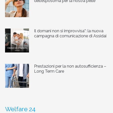
dell’esposoma per la nostra pelle
Il domani non si improvvisa”: la nuova
campagna di comunicazione di Assidai
Prestazioni per la non autosufficienza –
Long Term Care
Welfare 24