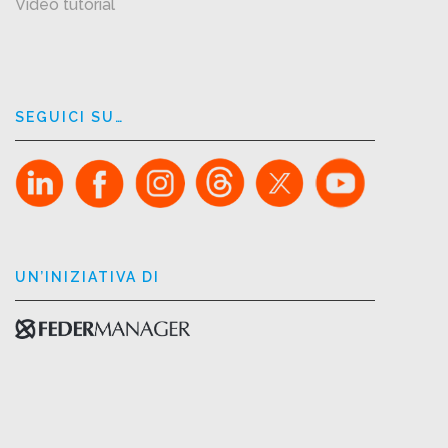
Video tutorial
SEGUICI SU…
UN’INIZIATIVA DI