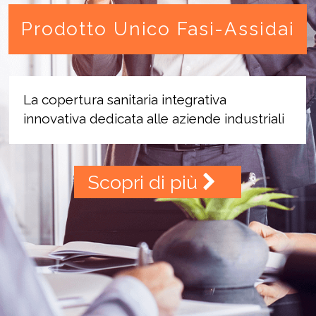
Prodotto Unico Fasi-Assidai
La copertura sanitaria integrativa
innovativa dedicata alle aziende industriali
Scopri di più