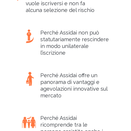
vuole iscriversi e non fa
alcuna selezione del rischio
Perché Assidai non può
statutariamente rescindere
in modo unilaterale
l’iscrizione
Perché Assidai offre un
panorama di vantaggi e
agevolazioni innovative sul
mercato
Perché Assidai
ricomprende tra le