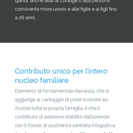
quindi, anche alla/al coniuge o alla persona
convivente more uxorio e alle figlie e ai figli fino
a 26 anni.
Contributo unico per l’intero
nucleo familiare
Elemento di fondamentale rilevanza, che si
aggiunge al vantaggio di poter iscrivere ad
Assidai tutta la propria famiglia, è che il
contributo di adesione stabilito dall’azienda
con il Fondo di assistenza sanitaria integrativa