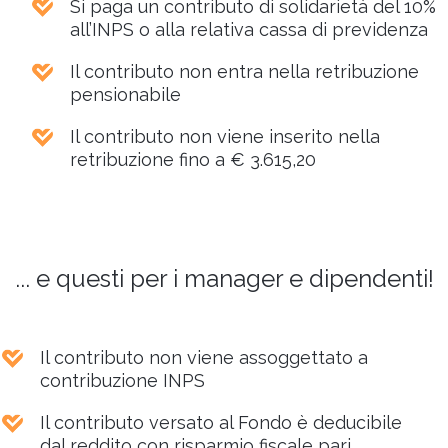
Si paga un contributo di solidarietà del 10%
all’INPS o alla relativa cassa di previdenza
Il contributo non entra nella retribuzione
pensionabile
Il contributo non viene inserito nella
retribuzione fino a € 3.615,20
... e questi per i manager e dipendenti!
Il contributo non viene assoggettato a
contribuzione INPS
Il contributo versato al Fondo è deducibile
dal reddito con risparmio fiscale pari