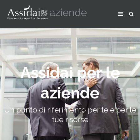
Assidai per le
aziende
Un punto di riferimento per te e per le
tue risorse