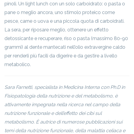
pinoli. Un light lunch con un solo carboidrato: o pasta o
pane o meglio ancora, uno stimolo proteico come
pesce, carne o uova e una piccola quota di carboidrati.
La sera, per riposare meglio, ottenere un effetto
detossicante e recuperare, riso o pasta (massimo 80-90
grammi) al dente mantecati nell’olio extravergine caldo
per renderli più facili da digerire e da gestire a livello
metabolico.
Sara Farnetti, specialista in Medicina Interna con Ph.D in
Fisiopatologia della nutrizione e del metabolismo, è
attivamente impegnata nella ricerca nel campo della
nutrizione funzionale e dell’effetto dei cibi sul
metabolismo. È autrice di numerose pubblicazioni sui
temi della nutrizione funzionale, della malattia celiaca e