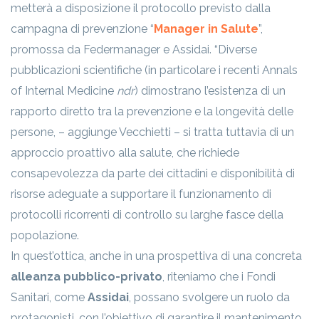
metterà a disposizione il protocollo previsto dalla
campagna di prevenzione “
Manager in Salute
”,
promossa da Federmanager e Assidai. “Diverse
pubblicazioni scientifiche (in particolare i recenti Annals
of Internal Medicine
ndr
) dimostrano l’esistenza di un
rapporto diretto tra la prevenzione e la longevità delle
persone, – aggiunge Vecchietti – si tratta tuttavia di un
approccio proattivo alla salute, che richiede
consapevolezza da parte dei cittadini e disponibilità di
risorse adeguate a supportare il funzionamento di
protocolli ricorrenti di controllo su larghe fasce della
popolazione.
In quest’ottica, anche in una prospettiva di una concreta
alleanza pubblico-privato
, riteniamo che i Fondi
Sanitari, come
Assidai
, possano svolgere un ruolo da
protagonisti, con l’obiettivo di garantire il mantenimento