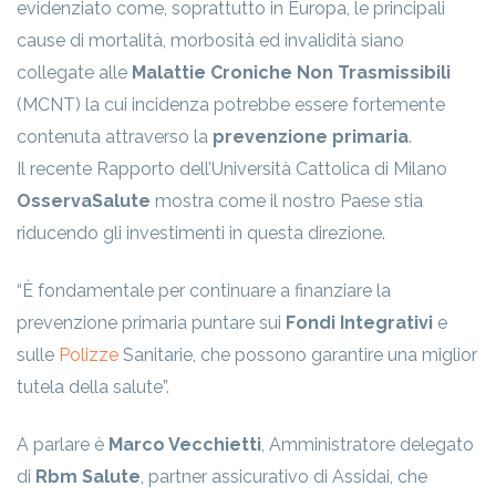
evidenziato come, soprattutto in Europa, le principali
cause di mortalità, morbosità ed invalidità siano
collegate alle
Malattie Croniche Non Trasmissibili
(MCNT) la cui incidenza potrebbe essere fortemente
contenuta attraverso la
prevenzione primaria
.
Il recente Rapporto dell’Università Cattolica di Milano
OsservaSalute
mostra come il nostro Paese stia
riducendo gli investimenti in questa direzione.
“È fondamentale per continuare a finanziare la
prevenzione primaria puntare sui
Fondi Integrativi
e
sulle
Polizze
Sanitarie, che possono garantire una miglior
tutela della salute”.
A parlare è
Marco Vecchietti
, Amministratore delegato
di
Rbm Salute
, partner assicurativo di Assidai, che