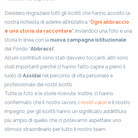
Desidero ringraziare tutti gli iscritti che hanno accolto la
nostra richiesta di aderire all’iniziativa “
Ogni abbraccio
è una storia da raccontare
”, inviandoci una foto e una
storia in linea con la
nuova campagna istituzionale
del Fondo “
Abbracci
”.
Alcuni contributi sono stati davvero toccanti, altri sono
stati importanti perché ci hanno fatto capire a pieno il
ruolo di
Assidai
nel percorso di vita personale e
professionale dei nostri iscritti.
Tutte le foto e le storie ricevute, inoltre, ci hanno
confermato che il nostro lavoro, i
nostri valori
e il nostro
impegno, per gli iscritti hanno un significato addirittura
più ampio di quello che ci potevamo aspettare: uno
stimolo straordinario per tutto il nostro team.