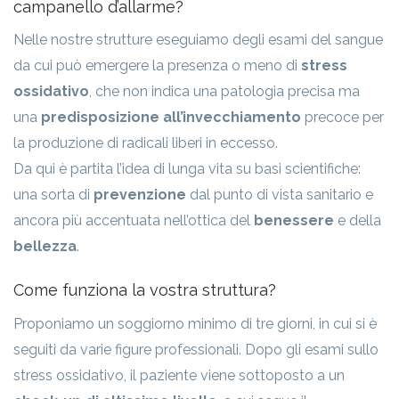
campanello d’allarme?
Nelle nostre strutture eseguiamo degli esami del sangue
da cui può emergere la presenza o meno di
stress
ossidativo
, che non indica una patologia precisa ma
una
predisposizione all’invecchiamento
precoce per
la produzione di radicali liberi in eccesso.
Da qui è partita l’idea di lunga vita su basi scientifiche:
una sorta di
prevenzione
dal punto di vista sanitario e
ancora più accentuata nell’ottica del
benessere
e della
bellezza
.
Come funziona la vostra struttura?
Proponiamo un soggiorno minimo di tre giorni, in cui si è
seguiti da varie figure professionali. Dopo gli esami sullo
stress ossidativo, il paziente viene sottoposto a un