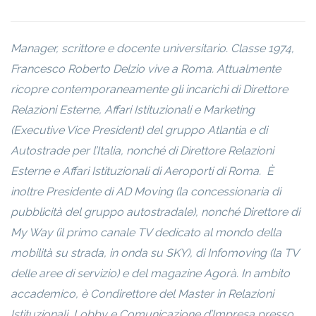
Manager, scrittore e docente universitario. Classe 1974,
Francesco Roberto Delzio vive a Roma. Attualmente
ricopre contemporaneamente gli incarichi di Direttore
Relazioni Esterne, Affari Istituzionali e Marketing
(Executive Vice President) del gruppo Atlantia e di
Autostrade per l’Italia, nonché di Direttore Relazioni
Esterne e Affari Istituzionali di Aeroporti di Roma. È
inoltre Presidente di AD Moving (la concessionaria di
pubblicità del gruppo autostradale), nonché Direttore di
My Way (il primo canale TV dedicato al mondo della
mobilità su strada, in onda su SKY), di Infomoving (la TV
delle aree di servizio) e del magazine Agorà. In ambito
accademico, è Condirettore del Master in Relazioni
Istituzionali, Lobby e Comunicazione d’Impresa presso