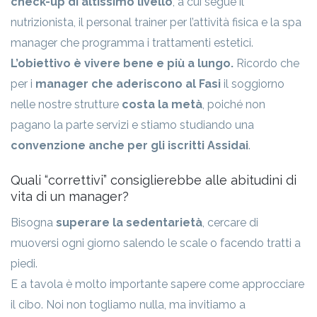
check-up di altissimo livello
, a cui segue il
nutrizionista, il personal trainer per l’attività fisica e la spa
manager che programma i trattamenti estetici.
L’obiettivo è vivere bene e più a lungo.
Ricordo che
per i
manager che aderiscono al Fasi
il soggiorno
nelle nostre strutture
costa la metà
, poiché non
pagano la parte servizi e stiamo studiando una
convenzione anche per gli iscritti Assidai
.
Quali “correttivi” consiglierebbe alle abitudini di
vita di un manager?
Bisogna
superare la sedentarietà
, cercare di
muoversi ogni giorno salendo le scale o facendo tratti a
piedi.
E a tavola è molto importante sapere come approcciare
il cibo. Noi non togliamo nulla, ma invitiamo a