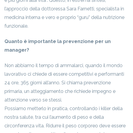
e più giorni alla vita”. Questo, in estrema sintesi,
l’approccio della dottoressa Sara Farnetti, specialista in
medicina interna e vero e proprio “guru” della nutrizione
funzionale.
Quanto è importante la prevenzione per un
manager?
Non abbiamo il tempo di ammalarci, quando il mondo
lavorativo ci chiede di essere competitivi e performanti
24 ore, 365 giorni all’anno. Si chiama prevenzione
primaria, un atteggiamento che richiede impegno e
attenzione verso se stessi.
Possiamo metterlo in pratica, controllando i killer della
nostra salute, tra cui l’aumento di peso e della
circonferenza vita. Ridurre il peso corporeo deve essere