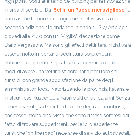
high point, posti all’interno dei building per la ristorazione
in area di servizio. Da “
Sei in un Paese meraviglioso
” è
nato anche l’omonimo programma televisivo, la cui
seconda edizione sta andando in onda su Sky Arte ogni
giovedì alle 21.10 con un “Virgilio” d’eccezione come
Dario Vergassola. Ma sono gli effetti dell’intera iniziativa a
essere molto importanti, addirittura sorprendenti:
abbiamo consentito soprattutto ai comuni piccoli e
medi di avere una vetrina straordinaria per i loro siti
turistici, con grande soddisfazione da parte degli
amministratori locali, valorizzando la provincia italiana e
in alcuni casi riuscendo a riaprire siti chiusi da anni. Senza
dimenticare il gradimento da parte degli automobilisti,
anch’esso molto alto, visto che sono rimasti sorpresi dal
fatto di trovare suggerimenti per le loro esperienze
turistiche “on the road” nelle aree di servizio autostradali.