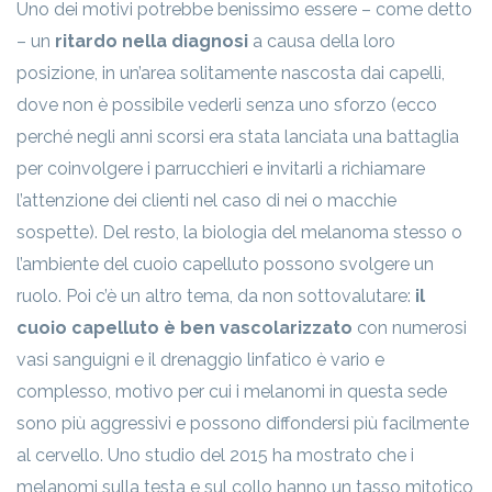
Uno dei motivi potrebbe benissimo essere – come detto
– un
ritardo nella diagnosi
a causa della loro
posizione, in un’area solitamente nascosta dai capelli,
dove non è possibile vederli senza uno sforzo (ecco
perché negli anni scorsi era stata lanciata una battaglia
per coinvolgere i parrucchieri e invitarli a richiamare
l’attenzione dei clienti nel caso di nei o macchie
sospette). Del resto, la biologia del melanoma stesso o
l’ambiente del cuoio capelluto possono svolgere un
ruolo. Poi c’è un altro tema, da non sottovalutare:
il
cuoio capelluto è ben vascolarizzato
con numerosi
vasi sanguigni e il drenaggio linfatico è vario e
complesso, motivo per cui i melanomi in questa sede
sono più aggressivi e possono diffondersi più facilmente
al cervello. Uno studio del 2015 ha mostrato che i
melanomi sulla testa e sul collo hanno un tasso mitotico