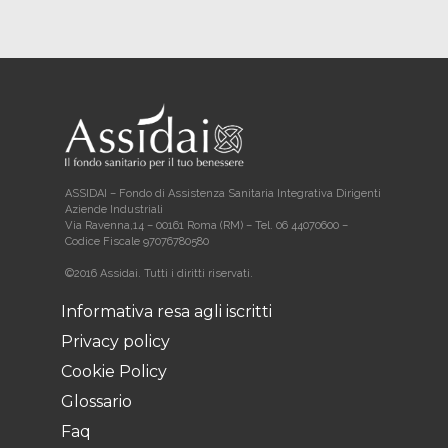
ASSIDAI – Fondo di Assistenza Sanitaria Integrativa Dirigenti
Aziende Industriali
Via Ravenna,14 – 00161 Roma (RM) – Tel. 06 44070600 –
Codice Fiscale 97076780580
©2016 Assidai. Tutti i diritti riservati.
Informativa resa agli iscritti
Privacy policy
Cookie Policy
Glossario
Faq