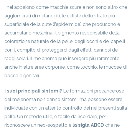
I nei appaiono come macchie scure e non sono altro che
agglomerati di melanociti, le cellule dello strato più
superficiale della cute (l’epidermide) che producono e
accumulano melanina, il pigmento responsabile della
colorazione naturale della pelle, degli occhi e dei capelli
con il compito di proteggerci dagli effetti dannosi dei
raggi solari. Il melanoma può insorgere più raramente
anche in altre aree corporee, come l’occhio, le mucose di
bocca e genitali.
I suoi principali sintomi?
Le formazioni precancerose
del melanoma non danno sintomi, ma possono essere
individuate con un attento controllo dei nei presenti sulla
pelle. Un metodo utile, e facile da ricordare, per
riconoscere un neo-sospetto è
la sigla
ABCD
che ne