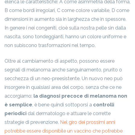
elenca le caratteristiche: A come asimmetria della forma,
B come bordi irregolari, C come colore variabile, D come
dimensioni in aumento sia in larghezza che in spessore.
In genere i nei congeniti, cioè sulla nostra pelle sin dalla
nascita, sono tondeggianti, hanno un colore uniforme e
non subiscono trasformazioni nel tempo.
Oltre al cambiamento di aspetto, possono essere
segnali di melanoma anche sanguinamento, prurito o
secchezza di un neo-preesistente. Un nuovo neo può
insorgere in qualsiasi area del corpo, senza che ce ne
accorgiamo:
la diagnosi precoce di melanoma non
è semplice
, è bene quindi sottoporsi a
controlli
periodici
dal dermatologo e attuare le corrette
strategie di prevenzione.
Nel giro dei prossimi anni
potrebbe essere disponibile un vaccino che potrebbe