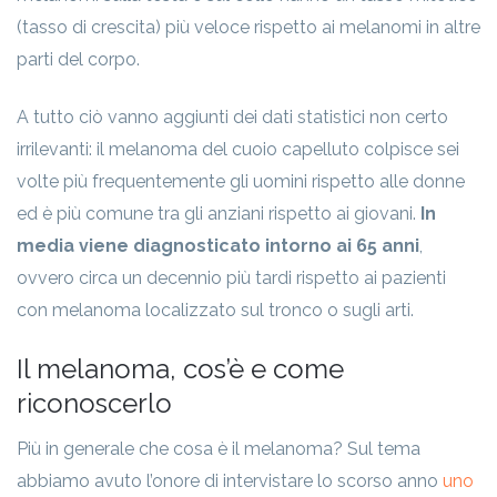
(tasso di crescita) più veloce rispetto ai melanomi in altre
parti del corpo.
A tutto ciò vanno aggiunti dei dati statistici non certo
irrilevanti: il melanoma del cuoio capelluto colpisce sei
volte più frequentemente gli uomini rispetto alle donne
ed è più comune tra gli anziani rispetto ai giovani.
In
media viene diagnosticato intorno ai 65 anni
,
ovvero circa un decennio più tardi rispetto ai pazienti
con melanoma localizzato sul tronco o sugli arti.
Il melanoma, cos’è e come
riconoscerlo
Più in generale che cosa è il melanoma? Sul tema
abbiamo avuto l’onore di intervistare lo scorso anno
uno