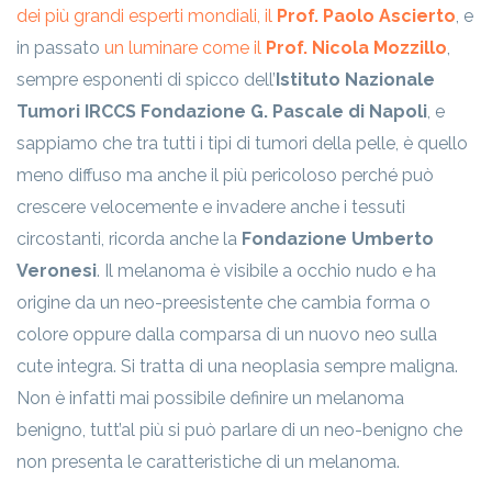
dei più grandi esperti mondiali, il
Prof. Paolo Ascierto
, e
in passato
un luminare come il
Prof. Nicola Mozzillo
,
sempre esponenti di spicco dell’
Istituto Nazionale
Tumori IRCCS Fondazione G. Pascale di Napoli
, e
sappiamo che tra tutti i tipi di tumori della pelle, è quello
meno diffuso ma anche il più pericoloso perché può
crescere velocemente e invadere anche i tessuti
circostanti, ricorda anche la
Fondazione Umberto
Veronesi
. Il melanoma è visibile a occhio nudo e ha
origine da un neo-preesistente che cambia forma o
colore oppure dalla comparsa di un nuovo neo sulla
cute integra. Si tratta di una neoplasia sempre maligna.
Non è infatti mai possibile definire un melanoma
benigno, tutt’al più si può parlare di un neo-benigno che
non presenta le caratteristiche di un melanoma.