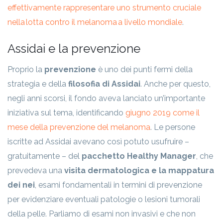
effettivamente rappresentare uno strumento cruciale
nella lotta contro il melanoma a livello mondiale
.
Assidai e la prevenzione
Proprio la
prevenzione
è uno dei punti fermi della
strategia e della
filosofia di Assidai
. Anche per questo,
negli anni scorsi, il fondo aveva lanciato un’importante
iniziativa sul tema, identificando
giugno 2019 come il
mese della prevenzione del melanoma
. Le persone
iscritte ad Assidai avevano così potuto usufruire –
gratuitamente – del
pacchetto Healthy Manager
, che
prevedeva una
visita dermatologica e la mappatura
dei nei
, esami fondamentali in termini di prevenzione
per evidenziare eventuali patologie o lesioni tumorali
della pelle. Parliamo di esami non invasivi e che non