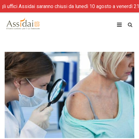
i Assidai saranno chiusi da lunedì 10 agosto a venerdì 21 agosto 