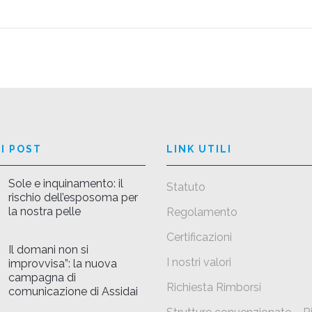
I POST
LINK UTILI
Sole e inquinamento: il
Statuto
rischio dell’esposoma per
la nostra pelle
Regolamento
Certificazioni
Il domani non si
I nostri valori
improvvisa”: la nuova
campagna di
Richiesta Rimborsi
comunicazione di Assidai