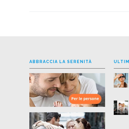
ABBRACCIA LA SERENITÀ
ULTIM