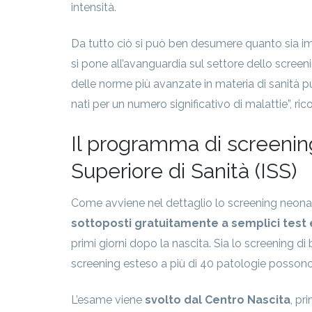
intensità.
Da tutto ciò si può ben desumere quanto sia imp
si pone all’avanguardia sul settore dello scre
delle norme più avanzate in materia di sanità pub
nati per un numero significativo di malattie”, rico
Il programma di screening
Superiore di Sanità (ISS)
Come avviene nel dettaglio lo screening neon
sottoposti gratuitamente a semplici test
primi giorni dopo la nascita. Sia lo screening di
screening esteso a più di 40 patologie possono 
L’esame viene
svolto dal Centro Nascita
, pr