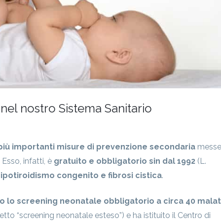
ISTRUZIONI
OPERATIVE
nel nostro Sistema Sanitario
più importanti misure di prevenzione secondaria
messe 
Esso, infatti, è
gratuito e obbligatorio sin dal 1992
(L.
 ipotiroidismo congenito e fibrosi cistica
.
o lo screening neonatale obbligatorio a circa 40 malat
tto “screening neonatale esteso”) e ha istituito il Centro di