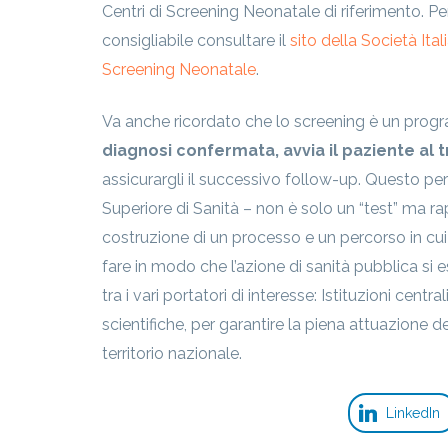
Centri di Screening Neonatale di riferimento. Per
consigliabile consultare il
sito della Società Ita
Screening Neonatale
.
Va anche ricordato che lo screening è un prog
diagnosi confermata, avvia il paziente al 
assicurargli il successivo follow-up. Questo pe
Superiore di Sanità – non è solo un “test” ma r
costruzione di un processo e un percorso in cu
fare in modo che l’azione di sanità pubblica si esp
tra i vari portatori di interesse: Istituzioni centra
scientifiche, per garantire la piena attuazione del
territorio nazionale.
LinkedIn