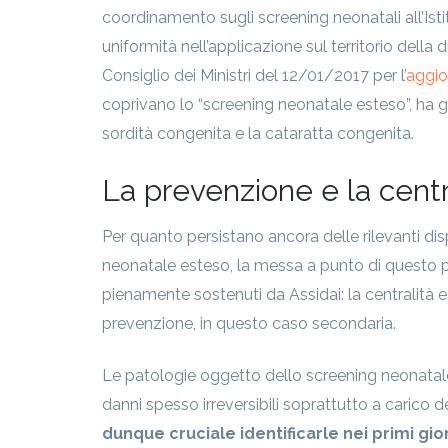
coordinamento sugli screening neonatali all’Istit
uniformità nell’applicazione sul territorio della
Consiglio dei Ministri del 12/01/2017 per l’
aggio
coprivano lo “screening neonatale esteso”, ha 
sordità congenita e la cataratta congenita.
La prevenzione e la centr
Per quanto persistano ancora delle rilevanti dispa
neonatale esteso, la messa a punto di quest
pienamente sostenuti da Assidai: la centralità e 
prevenzione, in questo caso secondaria.
Le patologie oggetto dello screening neonatal
danni spesso irreversibili soprattutto a carico 
dunque cruciale identificarle nei primi gior