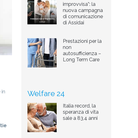
improvvisa”: la
nuova campagna
di comunicazione
di Assidai
Prestazioni per la
non
autosufficienza –
Long Term Care
in
Welfare 24
Italia record, la
speranza di vita
sale a 83,4 anni
tie