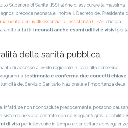
uto Superiore di Sanità (ISS) al fine di assicurare la massima
 diagnosi precoce neonatale. Inoltre, il Decreto del Presidente 
rnamento dei Livelli essenziali di assistenza (LEA)
, che già
garantito
a tutti i neonati anche esami uditivi e visivi
per l
alità della sanità pubblica
rità di accesso a livello regionale in Italia allo screening
o programma
testimonia e conferma due concetti chiave
,
l’unicità del Servizio Sanitario Nazionale e l’importanza della
e, infatti, se non riconosciute precocemente, possono causar
del sistema nervoso centrale con conseguenti gravi disabilità.
ni di vita
per intervenire in tempo e per evitare conseguenze