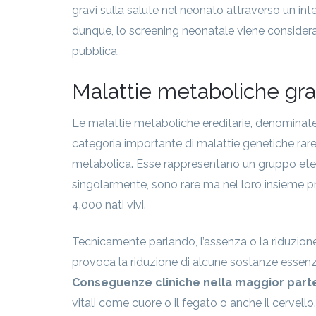
gravi sulla salute nel neonato attraverso un in
dunque, lo screening neonatale viene consider
pubblica.
Malattie metaboliche grav
Le malattie metaboliche ereditarie, denomina
categoria importante di malattie genetiche rare
metabolica. Esse rappresentano un gruppo ete
singolarmente, sono rare ma nel loro insieme p
4.000 nati vivi.
Tecnicamente parlando, l’assenza o la riduzione 
provoca la riduzione di alcune sostanze essenzia
Conseguenze cliniche nella maggior parte 
vitali come cuore o il fegato o anche il cervello.