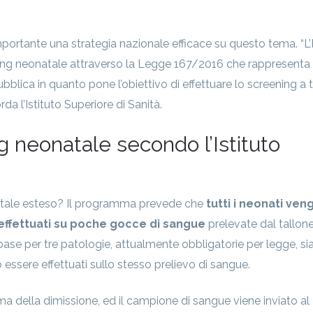
ortante una strategia nazionale efficace su questo tema. “L’I
ening neonatale attraverso la Legge 167/2016 che rappresenta
blica in quanto pone l’obiettivo di effettuare lo screening a tu
rda l’Istituto Superiore di Sanità.
 neonatale secondo l’Istituto
atale esteso? Il programma prevede che
tutti i neonati ve
 effettuati su poche gocce di sangue
prelevate dal tallone
 base per tre patologie, attualmente obbligatorie per legge, sia
essere effettuati sullo stesso prelievo di sangue.
ima della dimissione, ed il campione di sangue viene inviato al