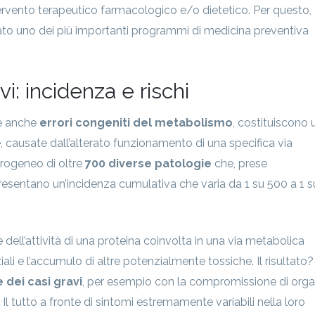
tervento terapeutico farmacologico e/o dietetico. Per questo,
ato uno dei più importanti programmi di medicina preventiva
i: incidenza e rischi
te anche
errori congeniti del metabolismo
, costituiscono 
, causate dall’alterato funzionamento di una specifica via
rogeneo di oltre
700 diverse patologie
che, prese
resentano un’incidenza cumulativa che varia da 1 su 500 a 1 s
dell’attività di una proteina coinvolta in una via metabolica
li e l’accumulo di altre potenzialmente tossiche. Il risultato?
dei casi gravi
, per esempio con la compromissione di orga
 Il tutto a fronte di sintomi estremamente variabili nella loro