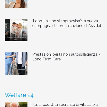
Il domani non si improvvisa”: la nuova
campagna di comunicazione di Assidai
Prestazioni per la non autosufficienza –
Long Term Care
Welfare 24
Italia record, la speranza di vita sale a