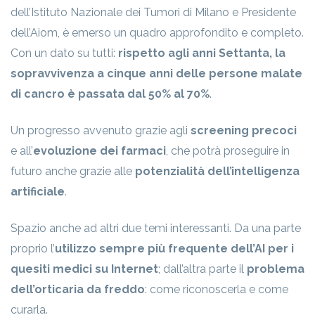
dell’Istituto Nazionale dei Tumori di Milano e Presidente
dell’Aiom, è emerso un quadro approfondito e completo.
Con un dato su tutti:
rispetto agli anni Settanta, la
sopravvivenza a cinque anni delle persone malate
di cancro è passata dal 50% al 70%
.
Un progresso avvenuto grazie agli
screening precoci
e all’
evoluzione dei farmaci
, che potrà proseguire in
futuro anche grazie alle
potenzialità dell’intelligenza
artificiale
.
Spazio anche ad altri due temi interessanti. Da una parte
proprio l’
utilizzo sempre più frequente dell’AI per i
quesiti medici su Internet
; dall’altra parte il
problema
dell’orticaria da freddo
: come riconoscerla e come
curarla.