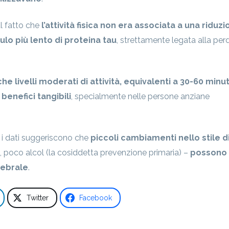
al fatto che
l’attività fisica non era associata a una riduz
ulo più lento di proteina tau
, strettamente legata alla perd
he livelli moderati di attività, equivalenti a 30-60 minut
enefici tangibili
, specialmente nelle persone anziane
i dati suggeriscono che
piccoli cambiamenti nello stile di
, poco alcol (la cosiddetta prevenzione primaria) –
possono
rebrale
.
Twitter
Facebook