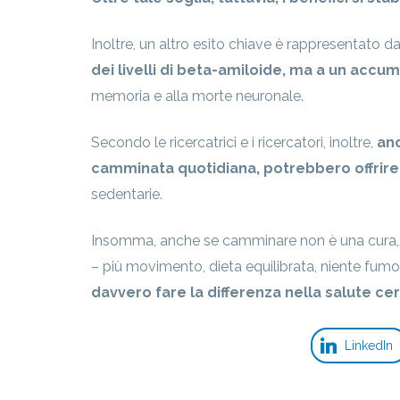
Inoltre, un altro esito chiave è rappresentato d
dei livelli di beta-amiloide, ma a un accum
memoria e alla morte neuronale.
Secondo le ricercatrici e i ricercatori, inoltre,
anc
camminata quotidiana, potrebbero offrire b
sedentarie.
Insomma, anche se camminare non è una cura, 
– più movimento, dieta equilibrata, niente fumo
davvero fare la differenza nella salute ce
LinkedIn