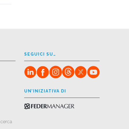
SEGUICI SU…
UN’INIZIATIVA DI
icerca