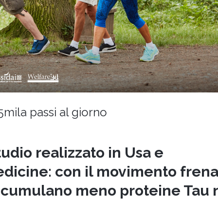
ISTRUZIONI
OPERATIVE
5mila passi al giorno
tudio realizzato in Usa e
dicine: con il movimento frena 
 accumulano meno proteine Tau 