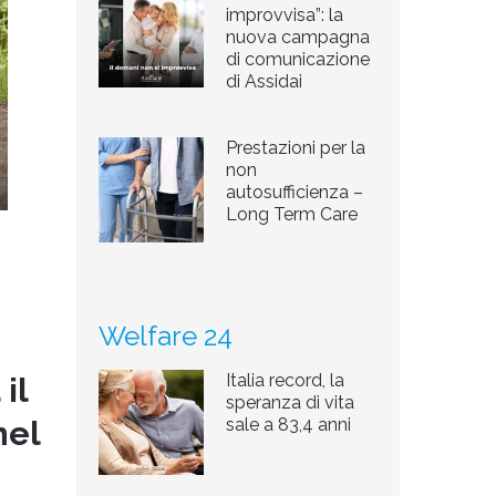
improvvisa”: la
nuova campagna
di comunicazione
di Assidai
Prestazioni per la
non
autosufficienza –
Long Term Care
Welfare 24
Italia record, la
il
speranza di vita
nel
sale a 83,4 anni