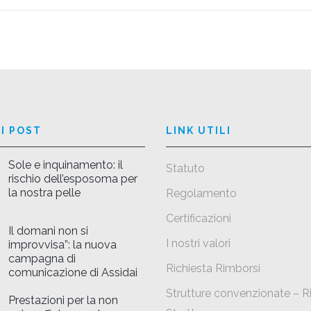
I POST
LINK UTILI
Sole e inquinamento: il
Statuto
rischio dell’esposoma per
la nostra pelle
Regolamento
Certificazioni
Il domani non si
I nostri valori
improvvisa”: la nuova
campagna di
Richiesta Rimborsi
comunicazione di Assidai
Strutture convenzionate – R
Prestazioni per la non