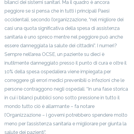
bilanci dei sistemi sanitari. Ma il quadro è ancora
peggiore se si pensa che in tutti i principali Paesi
occidentali, secondo l’organizzazione, “nel migliore dei
casi una quota significativa della spesa di assistenza
sanitaria è uno spreco mentre nel peggiore può anche
essere danneggiata la salute dei cittadini”. I numeri?
Sempre nell’area OCSE, un paziente su dieci è
inutilmente danneggiato presso il punto di cura e oltre il
10% della spesa ospedaliera viene impiegata per
correggere gli errori medici prevenibili o infezioni che le
persone contraggono negli ospedali. “In una fase storica
in cui i bilanci pubblici sono sotto pressione in tutto il
mondo tutto ciò è allarmante – fa notare
l’Organizzazione – i governi potrebbero spendere molto
meno per l’assistenza sanitaria e migliorare per giunta la
salute dei pazienti”.