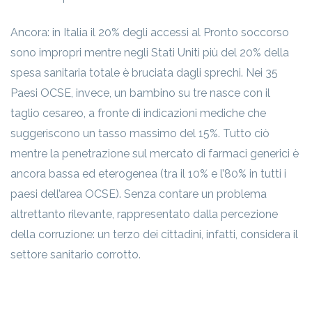
Ancora: in Italia il 20% degli accessi al Pronto soccorso
sono impropri mentre negli Stati Uniti più del 20% della
spesa sanitaria totale è bruciata dagli sprechi. Nei 35
Paesi OCSE, invece, un bambino su tre nasce con il
taglio cesareo, a fronte di indicazioni mediche che
suggeriscono un tasso massimo del 15%. Tutto ciò
mentre la penetrazione sul mercato di farmaci generici è
ancora bassa ed eterogenea (tra il 10% e l’80% in tutti i
paesi dell’area OCSE). Senza contare un problema
altrettanto rilevante, rappresentato dalla percezione
della corruzione: un terzo dei cittadini, infatti, considera il
settore sanitario corrotto.