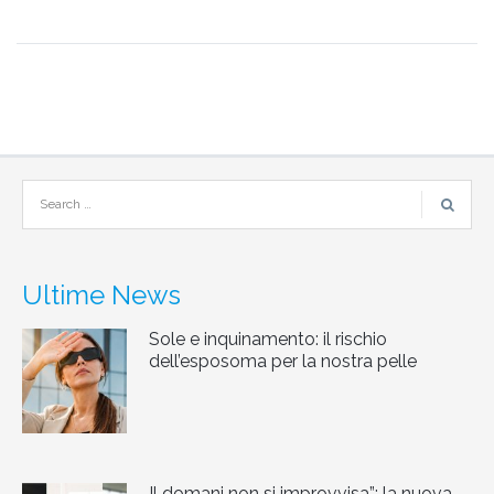
Ultime News
Sole e inquinamento: il rischio
dell’esposoma per la nostra pelle
Il domani non si improvvisa”: la nuova