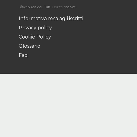
©2016 Assidai. Tutti i diritti riservati.
Informativa resa agli iscritti
Privacy policy
Cookie Policy
Glossario
Faq