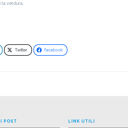
i la verdura.
Twitter
Facebook
I POST
LINK UTILI