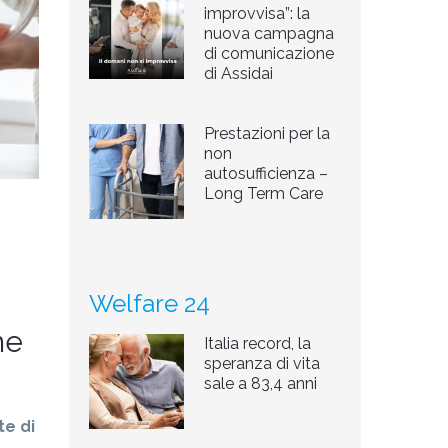
improvvisa”: la
nuova campagna
di comunicazione
di Assidai
Prestazioni per la
non
autosufficienza –
Long Term Care
Welfare 24
ne
Italia record, la
speranza di vita
sale a 83,4 anni
te di