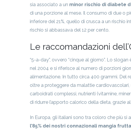
sia associato a un
minor rischio di diabete di
di una porzione al mese. Il consumo di due o più
inferiore del 21%, quello di crusca a un rischio in
rischio si abbassava del 12 per cento.
Le raccomandazioni dell’O
“5-a-day”, ovvero “cinque al giorno”. Lo slogan
nel 2004 e si riferisce al numero di porzioni gior
alimentazione. In tutto circa 400 grammi. Del re
oltre a proteggere da malattie cardiovascolari, 
carboidrati complessi, nutrienti (vitamine, miner
di ridurre l’apporto calorico della dieta, grazie
In Europa, gli italiani sono tra coloro che più 
l’85% dei nostri connazionali mangia frutt