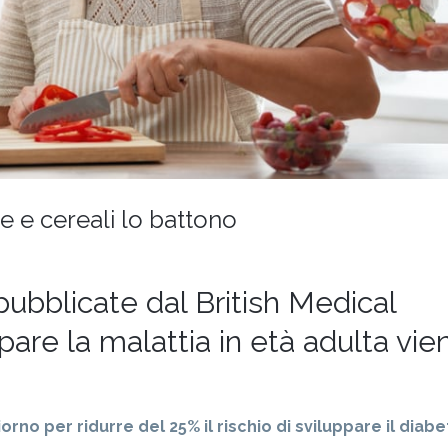
ISTRUZIONI
OPERATIVE
re e cereali lo battono
pubblicate dal British Medical
uppare la malattia in età adulta vie
orno per ridurre del 25% il rischio di sviluppare il diabe