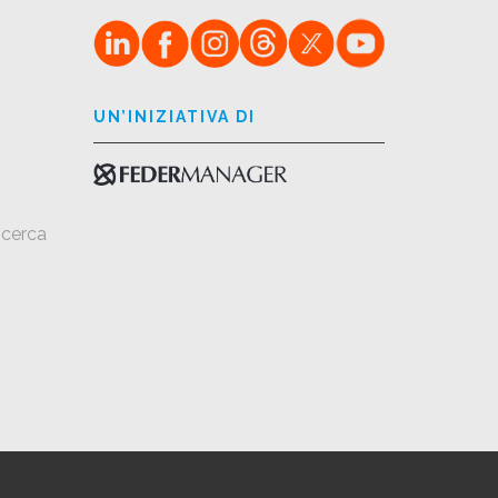
UN’INIZIATIVA DI
icerca