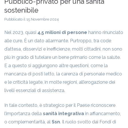
Pubblico-privato per una sanità
sostenibile
Pubblicato il 15 Novembre 2024
Nel 2023, quasi
4,5 milioni di persone
hanno rinunciato
alle cure. È un dato allarmante. Purtroppo, tra code
d’attesa, disservizi e inefficienze, molti cittadini, non sono
più in grado di tutelare un bene primario come la salute.
E a questo si aggiungono altre questioni, come la
mancanza di posti letto, la carenza di personale medico
e le criticità legate, in molte regioni, all’erogazione dei
livelli essenziali di assistenza.
In tale contesto, è strategico per il Paese riconoscere
l’importanza della
sanità integrativa
in affiancamento,
o complementarità, al
Ssn
. Il ruolo svolto dai Fondi di