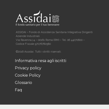
ASSIDAI – Fondo di Assistenza Sanitaria Integrativa Dirigenti
Aziende Industriali
Via Ravenna,14 – 00161 Roma (RM) – Tel. 06 44070600 –
Codice Fiscale 97076780580
©2016 Assidai. Tutti i diritti riservati.
Informativa resa agli iscritti
Privacy policy
Cookie Policy
Glossario
Faq