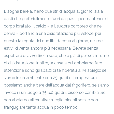
Bisogna bere almeno due litri di acqua al giorno, sia ai
pasti che preferibilmente fuori dai pasti, per mantenere il
corpo idratato. Il caldo – e il sudore corporeo che ne
deriva – portano a una disidratazione più veloce, per
questo la regola dei due litri d’acqua al giorno, nei mesi
estivi, diventa ancora più necessaria. Bevete senza
aspettare di avvertire la sete, che è già di per sé sintomo
di disidratazione. Inoltre, la cosa a cui dobbiamo fare
attenzione sono gli sbalzi di temperatura. Mi spiego: se
siamo in un ambiente con 25 gradi di temperatura
possiamo anche bere dell’acqua dal frigorifero, se siamo
invece in un luogo a 35-40 gradi il discorso cambia. Se
non abbiamo alternative meglio piccoli sorsi e non
trangugiare tanta acqua in poco tempo.