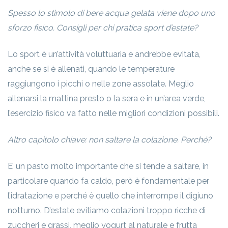
Spesso lo stimolo di bere acqua gelata viene dopo uno
sforzo fisico. Consigli per chi pratica sport d’estate?
Lo sport è un’attività voluttuaria e andrebbe evitata,
anche se si è allenati, quando le temperature
raggiungono i picchi o nelle zone assolate. Meglio
allenarsi la mattina presto o la sera e in un’area verde,
l’esercizio fisico va fatto nelle migliori condizioni possibili.
Altro capitolo chiave: non saltare la colazione. Perché?
E’ un pasto molto importante che si tende a saltare, in
particolare quando fa caldo, però è fondamentale per
l’idratazione e perché è quello che interrompe il digiuno
notturno. D’estate evitiamo colazioni troppo ricche di
zuccheri e grassi, meglio yogurt al naturale e frutta