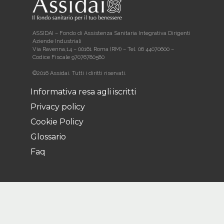
ASSIDAI – Fondo di Assistenza Sanitaria Integrativa Dirigenti
Aziende Industriali
Via Ravenna,14 – 00161 Roma (RM) – Tel. 06 44070600 –
Codice Fiscale 97076780580
©2016 Assidai. Tutti i diritti riservati.
Informativa resa agli iscritti
Privacy policy
Cookie Policy
Glossario
Faq