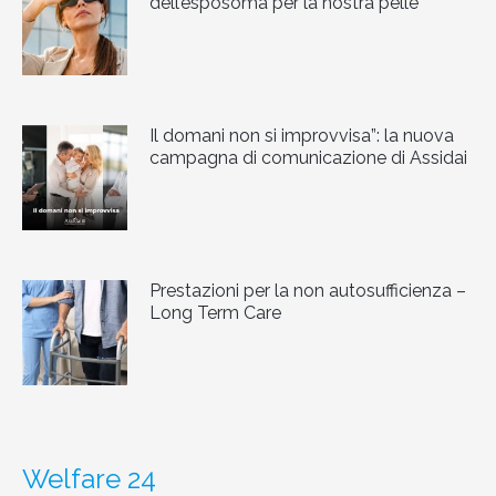
dell’esposoma per la nostra pelle
Il domani non si improvvisa”: la nuova
campagna di comunicazione di Assidai
Prestazioni per la non autosufficienza –
Long Term Care
Welfare 24