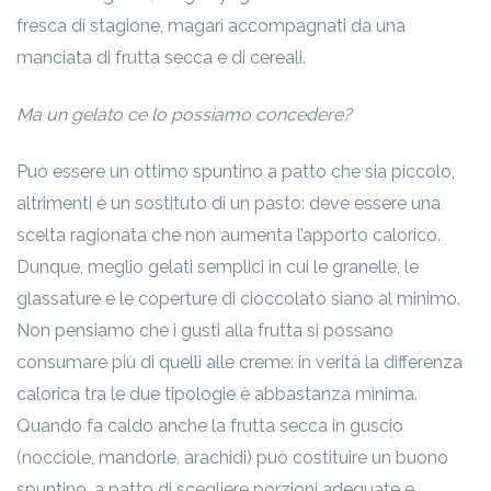
fresca di stagione, magari accompagnati da una
manciata di frutta secca e di cereali.
Ma un gelato ce lo possiamo concedere?
Può essere un ottimo spuntino a patto che sia piccolo,
altrimenti è un sostituto di un pasto: deve essere una
scelta ragionata che non aumenta l’apporto calorico.
Dunque, meglio gelati semplici in cui le granelle, le
glassature e le coperture di cioccolato siano al minimo.
Non pensiamo che i gusti alla frutta si possano
consumare più di quelli alle creme: in verità la differenza
calorica tra le due tipologie è abbastanza minima.
Quando fa caldo anche la frutta secca in guscio
(nocciole, mandorle, arachidi) può costituire un buono
spuntino, a patto di scegliere porzioni adeguate e